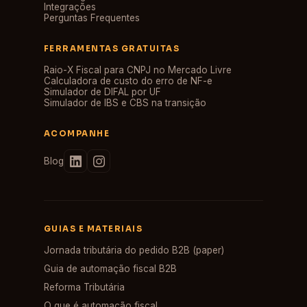
Integrações
Perguntas Frequentes
FERRAMENTAS GRATUITAS
Raio-X Fiscal para CNPJ no Mercado Livre
Calculadora de custo do erro de NF-e
Simulador de DIFAL por UF
Simulador de IBS e CBS na transição
ACOMPANHE
Blog
GUIAS E MATERIAIS
Jornada tributária do pedido B2B (paper)
Guia de automação fiscal B2B
Reforma Tributária
O que é automação fiscal