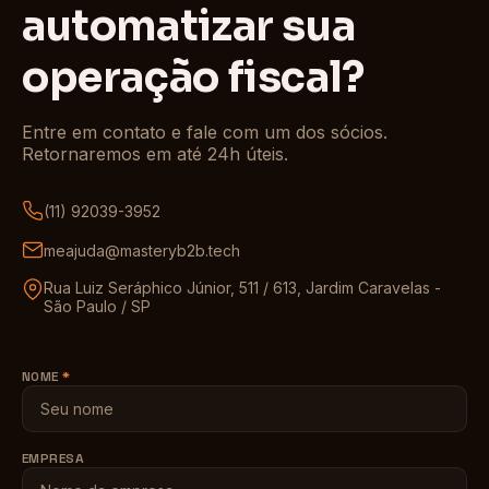
automatizar sua
operação fiscal?
Entre em contato e fale com um dos sócios.
Retornaremos em até 24h úteis.
(11) 92039-3952
meajuda@masteryb2b.tech
Rua Luiz Seráphico Júnior, 511 / 613, Jardim Caravelas -
São Paulo / SP
NOME
*
EMPRESA