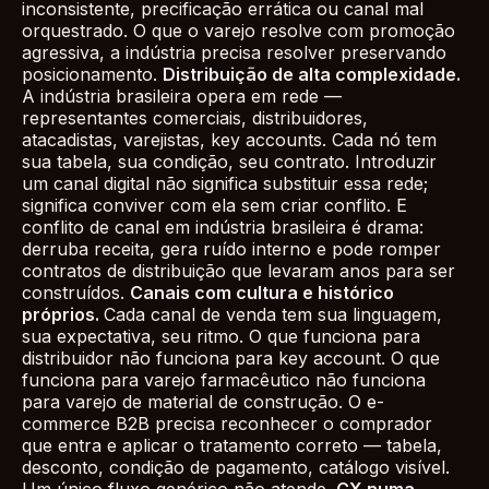
inconsistente, precificação errática ou canal mal
orquestrado. O que o varejo resolve com promoção
agressiva, a indústria precisa resolver preservando
posicionamento.
Distribuição de alta complexidade.
A indústria brasileira opera em rede —
representantes comerciais, distribuidores,
atacadistas, varejistas, key accounts. Cada nó tem
sua tabela, sua condição, seu contrato. Introduzir
um canal digital não significa substituir essa rede;
significa conviver com ela sem criar conflito. E
conflito de canal em indústria brasileira é drama:
derruba receita, gera ruído interno e pode romper
contratos de distribuição que levaram anos para ser
construídos.
Canais com cultura e histórico
próprios.
Cada canal de venda tem sua linguagem,
sua expectativa, seu ritmo. O que funciona para
distribuidor não funciona para key account. O que
funciona para varejo farmacêutico não funciona
para varejo de material de construção. O e-
commerce B2B precisa reconhecer o comprador
que entra e aplicar o tratamento correto — tabela,
desconto, condição de pagamento, catálogo visível.