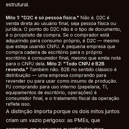
estrutural.
Mito 1: "D2C é só pessoa física."
Não é. D2C é
venda direta ao usuário final, seja pessoa física ou
jurídica. O ponto do D2C não é o tipo de documento,
é o propósito da compra. Se o comprador está
adquirindo para consumo próprio, é D2C — mesmo
que esteja usando CNPJ. A pequena empresa que
compra cadeira de escritório para o próprio
escritório é consumidor final, mesmo que emita nota
para o CNPJ dela.
Mito 2: "Todo CNPJ é B2B
revenda."
Também não. B2B no sentido clássico é
distribuição — uma empresa comprando para
revender ou para usar como insumo de produção.
PJ comprando para uso interno (papelaria, TI,
equipamentos de escritório, operações) é
consumidor final, e o tratamento fiscal da operação
reflete isso.
A distinção importa porque os dois mitos juntos
criam um vazio perigoso: as PMEs, que