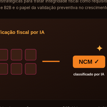
stratégicas para tratar integridade fiscal como requisi
 B2B e o papel da validação preventiva no cresciment