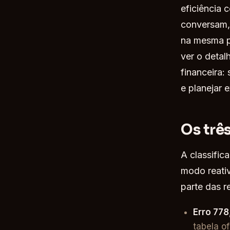
eficiência
conversam, 
na mesma p
ver o detal
financeira:
e planejar 
Os trê
A classifi
modo reativ
parte das r
Erro 778
tabela o