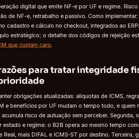
eração digital que emite NF-e por UF e regime. Risco
ição de NF-e, retrabalho e passivo. Como implementar:
no cadastro e cálculo no checkout, integrados ao ERP.
ulo estratégico; o detalhe dos códigos de rejeição es
CM que custam caro
.
razões para tratar integridade fi
rioridade
anter obrigações atualizadas: alíquotas de ICMS, regr
M e benefícios por UF mudam o tempo todo, e quem 
acumula risco de autuação sem perceber. Segunda, si
or estado e regime: o B2B opera ao mesmo tempo com
 Real, mais DIFAL e ICMS-ST por destino. Terceira, 