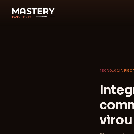
TECNOLOGIA FISC
Integ
comme
virou