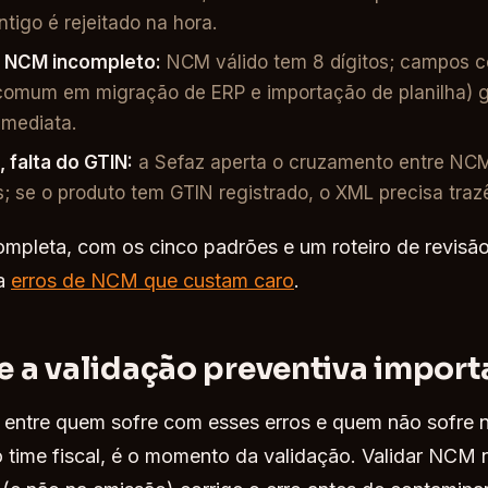
tigo é rejeitado na hora.
, NCM incompleto:
NCM válido tem 8 dígitos; campos c
(comum em migração de ERP e importação de planilha) 
imediata.
, falta do GTIN:
a Sefaz aperta o cruzamento entre NC
s; se o produto tem GTIN registrado, o XML precisa trazê
ompleta, com os cinco padrões e um roteiro de revis
ia
erros de NCM que custam caro
.
e a validação preventiva import
 entre quem sofre com esses erros e quem não sofre 
time fiscal, é o momento da validação. Validar NCM 