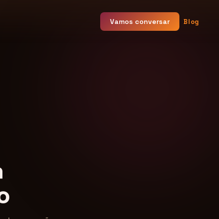
Vamos conversar
Blog
a
o