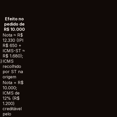
Efeito no
pedido de
R$ 10.000
Nota ≈ R$
12.330 (IPI
R$ 650 +
ICMS-ST ≈
R$ 1.680);
)
ICMS
recolhido
por ST na
origem
Nota = R$
10.000;
ICMS de
12% (R$
1.200)
creditável
pelo