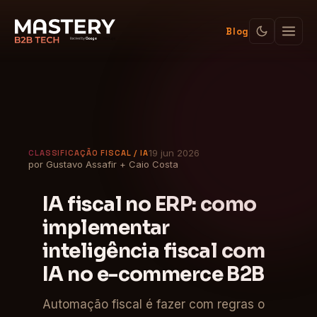
Blog
19 jun 2026
CLASSIFICAÇÃO FISCAL / IA
por Gustavo Assafir + Caio Costa
IA fiscal no ERP: como
implementar
inteligência fiscal com
IA no e-commerce B2B
Automação fiscal é fazer com regras o