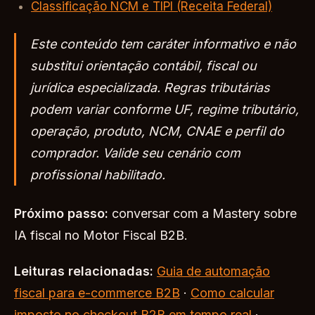
Classificação NCM e TIPI (Receita Federal)
Este conteúdo tem caráter informativo e não
substitui orientação contábil, fiscal ou
jurídica especializada. Regras tributárias
podem variar conforme UF, regime tributário,
operação, produto, NCM, CNAE e perfil do
comprador. Valide seu cenário com
profissional habilitado.
Próximo passo:
conversar com a Mastery sobre
IA fiscal no Motor Fiscal B2B.
Leituras relacionadas:
Guia de automação
fiscal para e-commerce B2B
·
Como calcular
imposto no checkout B2B em tempo real
·