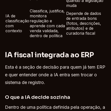
quando a legislação
muda
Classifica, justifica,
Depende de dados
IA de
monitora
de entrada bons
classificação
regulação e
(fotos, descrições,
com
aprende com cada
atributos) e de
contexto
venda validada,
curadoria fiscal
dentro de política
IA fiscal integrada ao ERP
Esta é a seção de decisão para quem já tem ERP
e quer entender onde a IA entra sem trocar o
sistema de registro.
O que a IA decide sozinha
Dentro de uma política definida pela operação, a