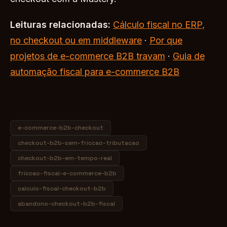
Leituras relacionadas:
Cálculo fiscal no ERP,
no checkout ou em middleware
·
Por que
projetos de e-commerce B2B travam
·
Guia de
automação fiscal para e-commerce B2B
e-commerce-b2b-checkout
checkout-b2b-sem-friccao-tributacao
checkout-b2b-em-tempo-real
friccao-fiscal-e-commerce-b2b
calculo-fiscal-checkout-b2b
abandono-checkout-b2b-fiscal