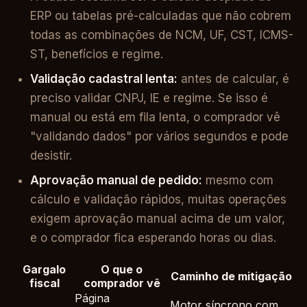
ERP ou tabelas pré-calculadas que não cobrem
todas as combinações de NCM, UF, CST, ICMS-
ST, benefícios e regime.
Validação cadastral lenta:
antes de calcular, é
preciso validar CNPJ, IE e regime. Se isso é
manual ou está em fila lenta, o comprador vê
"validando dados" por vários segundos e pode
desistir.
Aprovação manual de pedido:
mesmo com
cálculo e validação rápidos, muitas operações
exigem aprovação manual acima de um valor,
e o comprador fica esperando horas ou dias.
Gargalo
O que o
Caminho de mitigação
fiscal
comprador vê
Página
Motor síncrono com