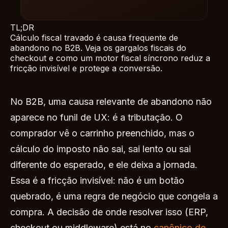
TL;DR
Cálculo fiscal travado é causa frequente de
abandono no B2B. Veja os gargalos fiscais do
checkout e como um motor fiscal síncrono reduz a
fricção invisível e protege a conversão.
No B2B, uma causa relevante de abandono não
aparece no funil de UX: é a tributação. O
comprador vê o carrinho preenchido, mas o
cálculo do imposto não sai, sai lento ou sai
diferente do esperado, e ele deixa a jornada.
Essa é a fricção invisível: não é um botão
quebrado, é uma regra de negócio que congela a
compra. A decisão de onde resolver isso (ERP,
checkout ou middleware) está no
canônico de