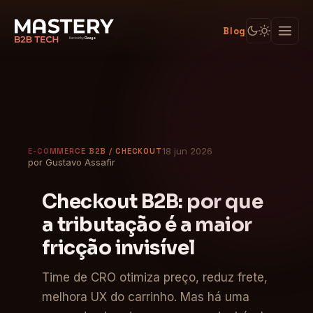
Blog
18 jun 2026
E-COMMERCE B2B / CHECKOUT
por Gustavo Assafir
Checkout B2B: por que
a tributação é a maior
fricção invisível
Time de CRO otimiza preço, reduz frete,
melhora UX do carrinho. Mas há uma