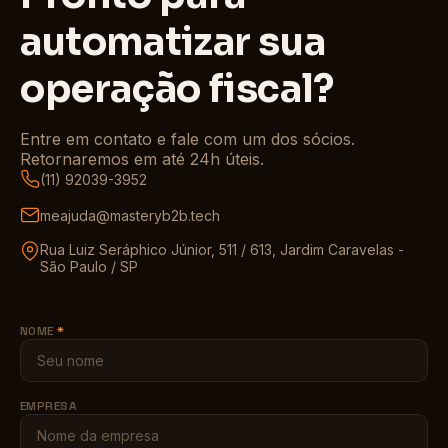
automatizar sua
operação fiscal?
Entre em contato e fale com um dos sócios.
Retornaremos em até 24h úteis.
(11) 92039-3952
meajuda@masteryb2b.tech
Rua Luiz Seráphico Júnior, 511 / 613, Jardim Caravelas -
São Paulo / SP
NOME
*
EMPRESA