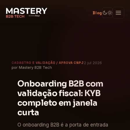
Blog
2 jul 2026
CADASTRO E VALIDAÇÃO / APROVA CNPJ
por Mastery B2B Tech
Onboarding B2B com
validação fiscal: KYB
completo em janela
curta
O onboarding B2B é a porta de entrada