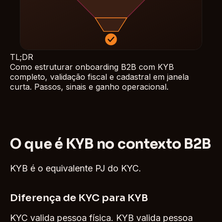
TL;DR
Como estruturar onboarding B2B com KYB
completo, validação fiscal e cadastral em janela
curta. Passos, sinais e ganho operacional.
O que é KYB no contexto B2B
KYB é o equivalente PJ do KYC.
Diferença de KYC para KYB
KYC valida pessoa física. KYB valida pessoa