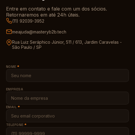
Entre em contato e fale com um dos sócios.
Retornaremos em até 24h úteis.
(11) 92039-3952
meajuda@masteryb2b.tech
Rua Luiz Seráphico Júnior, 511 / 613, Jardim Caravelas -
São Paulo / SP
NOME
*
EMPRESA
EMAIL
*
TELEFONE
*