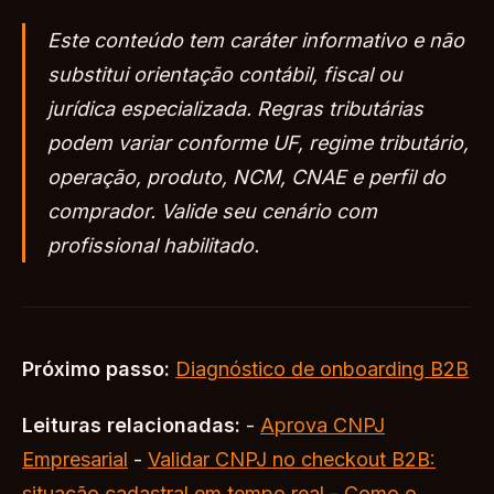
Este conteúdo tem caráter informativo e não
substitui orientação contábil, fiscal ou
jurídica especializada. Regras tributárias
podem variar conforme UF, regime tributário,
operação, produto, NCM, CNAE e perfil do
comprador. Valide seu cenário com
profissional habilitado.
Próximo passo:
Diagnóstico de onboarding B2B
Leituras relacionadas:
-
Aprova CNPJ
Empresarial
-
Validar CNPJ no checkout B2B:
situação cadastral em tempo real
-
Como o